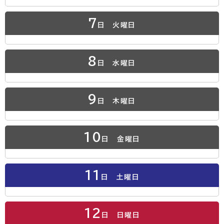
7
日
火曜日
8
日
水曜日
9
日
木曜日
10
日
金曜日
11
日
土曜日
12
日
日曜日