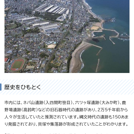
歴史をひもとく
市内には、ネバ山遺跡（入四間町笹目）、六ツヶ塚遺跡（大みか町）、鹿
野場遺跡（高鈴町）などの旧石器時代の遺跡があり、2万5千年前から
人々が生活していたと推測されています。縄文時代の遺跡も150あま
り発掘されており、貝塚や集落跡が形成されていたことがわかります。