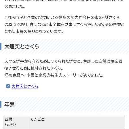
努めました。
これら市民と企業の協力による幾多の努力が今日の市の花「さくら」
の原点であり、春になると市全体を見事にさくら色に染め、その歴史と
ともに市民の誇りとなっています。
大煙突とさくら
人々を煙害から守るためにつくられた煙突と、荒廃した自然環境を回
復させるために植林されたさくら。
煙害克服へ、市民と企業の共生のストーリーがありました。
大煙突とさくら
年表
西暦
できごと
（元号）