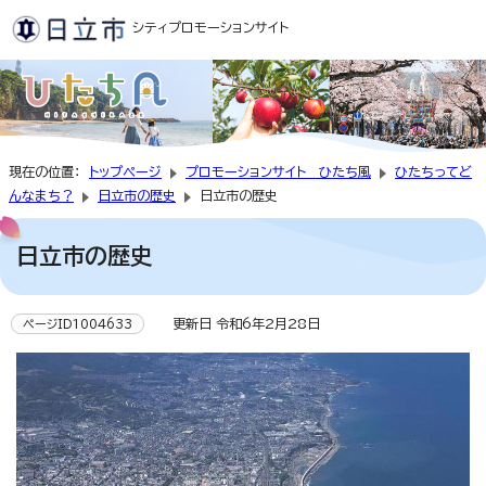
シティプロモーションサイト
現在の位置：
トップページ
プロモーションサイト ひたち風
ひたちってど
んなまち？
日立市の歴史
日立市の歴史
日立市の歴史
更新日 令和6年2月28日
ページID1004633